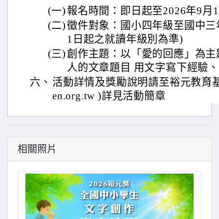
(一)
報名時間：即日起至2026年9月17
(二)
徵件對象：國小四年級至國中三年
1日起之就讀年級別為準)
(三)
創作主題：以「愛的回應」為主
人的文章題目 用文字寫下經驗
六、
活動詳情及獎勵說明請至裕元教育基金會
en.org.tw )詳見活動簡章
相關照片