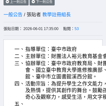
上一則公告
下一則公告
一般公告
/ 張貼者
教學註冊組長
張貼日期： 2026-06-01 17:35:00 點閱：
53
一、
指導單位：臺中市政府
二、
主辦單位：財團法人裕元教育基金
三、
協辦單位：臺中市政府教育局、財
會、國立臺中教育大學進修推廣部
館、臺中市立圖書館溪西分館。
四、
活動宗旨：為提升學生之作文能力
及熱情，提供其創作的舞台。鼓勵
奇心及觀察力，感受生活，用文字
五、