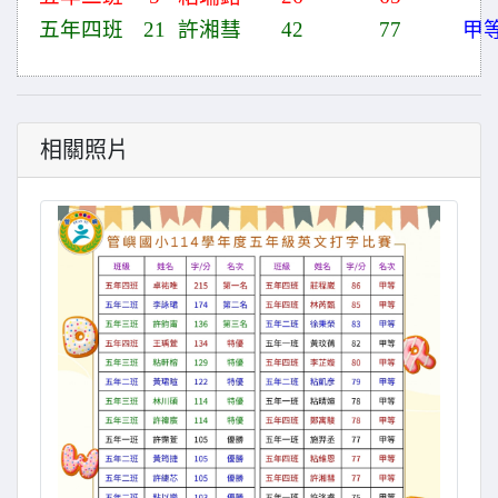
五年四班
21
許湘彗
42
77
甲
相關照片