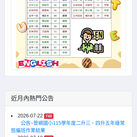
近月內熱門公告
2026-07-22
740
公告~管嶼國小115學年度二升三、四升五年級常
態編班作業結果