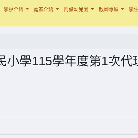
學校介紹
處室介紹
附設幼兒園
教師專區
學
小學115學年度第1次代