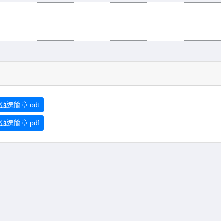
選簡章.odt
選簡章.pdf