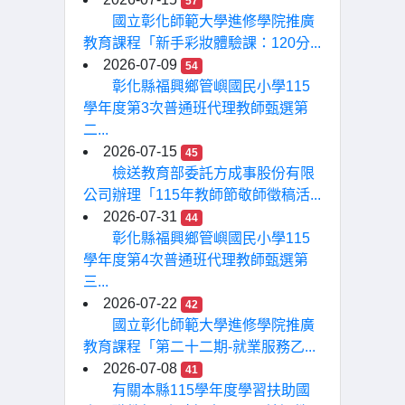
57
國立彰化師範大學進修學院推廣
教育課程「新手彩妝體驗課：120分...
2026-07-09
54
彰化縣福興鄉管嶼國民小學115
學年度第3次普通班代理教師甄選第
二...
2026-07-15
45
檢送教育部委託方成事股份有限
公司辦理「115年教師節敬師徵稿活...
2026-07-31
44
彰化縣福興鄉管嶼國民小學115
學年度第4次普通班代理教師甄選第
三...
2026-07-22
42
國立彰化師範大學進修學院推廣
教育課程「第二十二期-就業服務乙...
2026-07-08
41
有關本縣115學年度學習扶助國