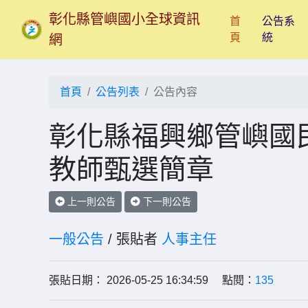
彰化縣管嶼國小全球資訊
首
公告系
(current)
頁
統
網
首頁
公告列表
公告內容
彰化縣福興鄉管嶼國民
教師甄選簡章
上一則公告
下一則公告
一般公告
/ 張貼者
人事主任
張貼日期： 2026-05-25 16:34:59 點閱：
135