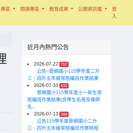
生專區
閱讀專區
教育成果
公開資訊檔
登
入
近月內熱門公告
理
2026-07-22
717
公告~管嶼國小115學年度二升
三、四升五年級常態編班作業結果
2026-07-10
632
管嶼國小115學年度小一新生常
態編班作業結果(含學生名冊及導師
名...
2026-07-13
344
公告115學年度管嶼國小二升
三、四升五年級常態編班作業時程