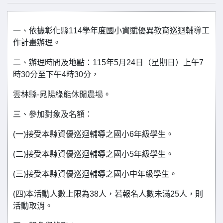
一、依據彰化縣114學年度國小資賦優異教育巡迴輔導工
作計畫辦理。
二、辦理時間及地點：115年5月24日（星期日）上午7
時30分至下午4時30分，
雲林縣-晁陽綠能休閒農場。
三、參加對象及名額：
(一)接受本縣資優巡迴輔導之國小6年級學生。
(二)接受本縣資優巡迴輔導之國小5年級學生。
(三)接受本縣資優巡迴輔導之國小中年級學生。
(四)本活動人數上限為38人，若報名人數未滿25人，則
活動取消。