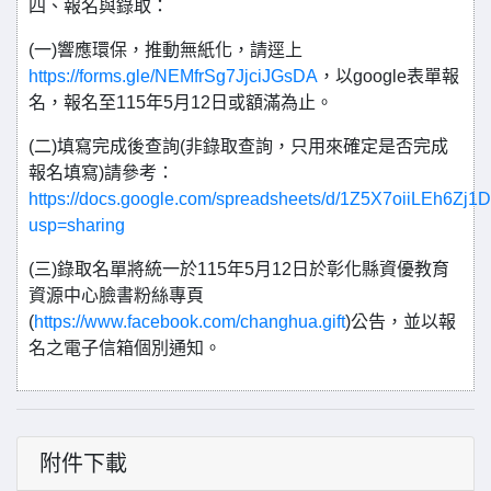
四、報名與錄取：
(一)響應環保，推動無紙化，請逕上
https://forms.gle/NEMfrSg7JjciJGsDA
，以google表單報
名，報名至115年5月12日或額滿為止。
(二)填寫完成後查詢(非錄取查詢，只用來確定是否完成
報名填寫)請參考：
https://docs.google.com/spreadsheets/d/1Z5X7oiiLEh6Zj
usp=sharing
(三)錄取名單將統一於115年5月12日於彰化縣資優教育
資源中心臉書粉絲專頁
(
https://www.facebook.com/changhua.gift
)公告，並以報
名之電子信箱個別通知。
附件下載