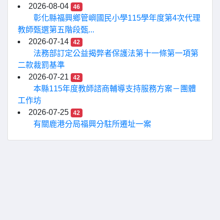
2026-08-04
46
彰化縣福興鄉管嶼國民小學115學年度第4次代理
教師甄選第五階段甄...
2026-07-14
42
法務部訂定公益揭弊者保護法第十一條第一項第
二款裁罰基準
2026-07-21
42
本縣115年度教師諮商輔導支持服務方案－團體
工作坊
2026-07-25
42
有關鹿港分局福興分駐所遷址一案